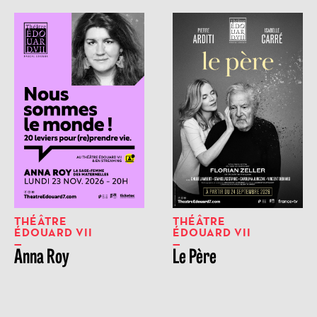
THÉÂTRE
THÉÂTRE
ÉDOUARD VII
ÉDOUARD VII
Anna Roy
Le Père