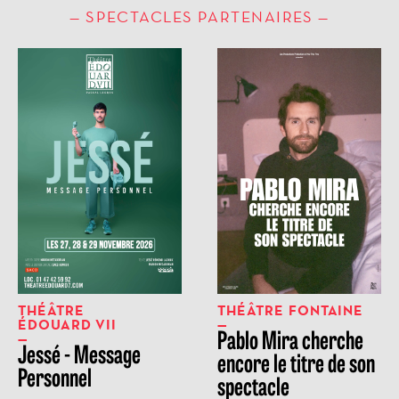
SPECTACLES PARTENAIRES
THÉÂTRE
THÉÂTRE FONTAINE
ÉDOUARD VII
Pablo Mira cherche
Jessé - Message
encore le titre de son
Personnel
spectacle