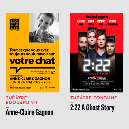
THÉÂTRE
THÉÂTRE FONTAINE
ÉDOUARD VII
2:22 A Ghost Story
Anne-Claire Gagnon