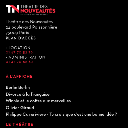
Théâtre des Nouveautés
24 boulevard Poissonnière
75009 Paris
PLAN D’ACCÈS
LOCATION
01 47 70 52 76
ADMINISTRATION
01 47 70 62 63
À L’AFFICHE
Berlin Berlin
Divorce à la française
Winnie et le coffre aux merveilles
Olivier Giraud
Philippe Caveriviere - Tu crois que c’est une bonne idée ?
LE THÉÂTRE