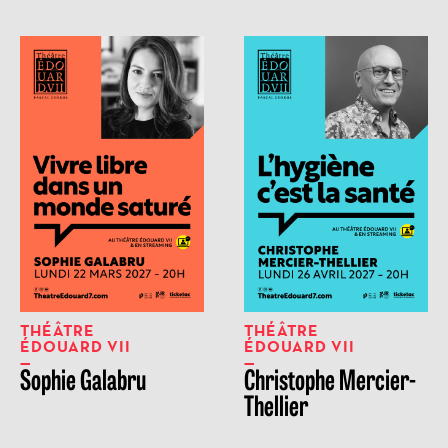
THÉÂTRE
THÉÂTRE
ÉDOUARD VII
ÉDOUARD VII
Sophie Galabru
Christophe Mercier-
Thellier