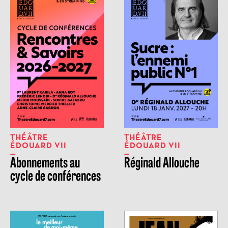
THÉÂTRE
THÉÂTRE
ÉDOUARD VII
ÉDOUARD VII
Abonnements au
Réginald Allouche
cycle de conférences