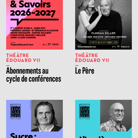
THÉÂTRE
THÉÂTRE
ÉDOUARD VII
ÉDOUARD VII
Abonnements au
Le Père
cycle de conférences