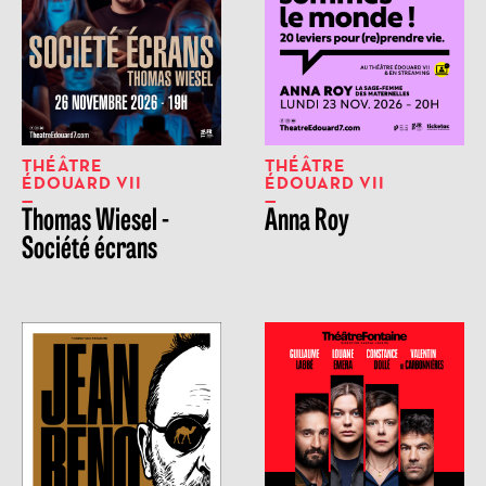
THÉÂTRE
THÉÂTRE
ÉDOUARD VII
ÉDOUARD VII
Thomas Wiesel -
Anna Roy
Société écrans