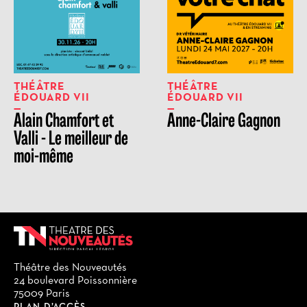
THÉÂTRE
THÉÂTRE
ÉDOUARD VII
ÉDOUARD VII
Alain Chamfort et
Anne-Claire Gagnon
Valli - Le meilleur de
moi-même
Théâtre des Nouveautés
24 boulevard Poissonnière
75009 Paris
PLAN D’ACCÈS