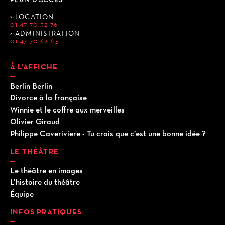
LOCATION
01 47 70 52 76
ADMINISTRATION
01 47 70 62 63
À L’AFFICHE
Berlin Berlin
Divorce à la française
Winnie et le coffre aux merveilles
Olivier Giraud
Philippe Caveriviere - Tu crois que c’est une bonne idée ?
LE THÉÂTRE
Le théâtre en images
L’histoire du théâtre
Équipe
INFOS PRATIQUES