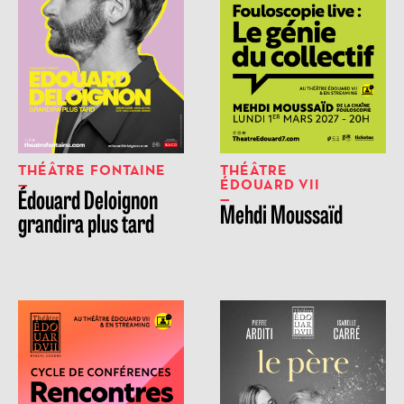
THÉÂTRE FONTAINE
THÉÂTRE
ÉDOUARD VII
Édouard Deloignon
Mehdi Moussaïd
grandira plus tard