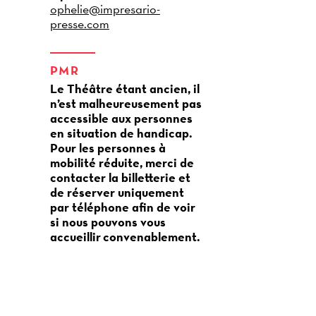
ophelie@impresario-
presse.com
PMR
Le Théâtre étant ancien, il
n’est malheureusement pas
accessible aux personnes
en situation de handicap.
Pour les personnes à
mobilité réduite, merci de
contacter la billetterie et
de réserver uniquement
par téléphone afin de voir
si nous pouvons vous
accueillir convenablement.