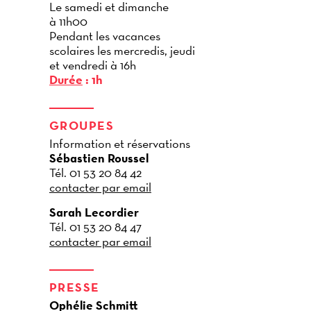
Le samedi et dimanche
à 11h00
Pendant les vacances
scolaires les mercredis, jeudi
et vendredi à 16h
Durée
: 1h
GROUPES
Information et réservations
Sébastien Roussel
Tél. 01 53 20 84 42
contacter par email
Sarah Lecordier
Tél. 01 53 20 84 47
contacter par email
PRESSE
Ophélie Schmitt