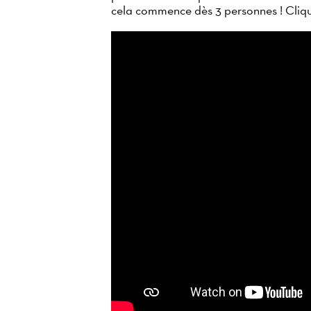
cela commence dès 3 personnes ! Clique