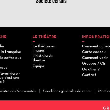
Société écrans
ICHE
LE THÉÂTRE
INFOS PRATI
lin
Le théâtre en
Comment achet
images
 la française
Carte cadeau
L’histoire du
le coffre aux
Comment venir
théâtre
s
Groupes / CE
Équipe
iraud
Où dîner ?
averiviere -
Contact
ue c’est une
e ?
Théâtre des Nouveautés
Conditions générales de vente
Mention
GR