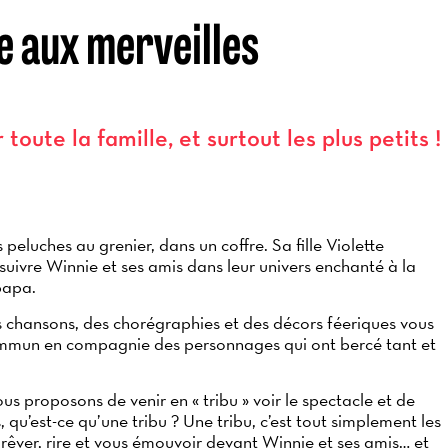
re aux merveilles
ute la famille, et surtout les plus petits !
peluches au grenier, dans un coffre. Sa fille Violette
 suivre Winnie et ses amis dans leur univers enchanté à la
papa.
 chansons, des chorégraphies et des décors féeriques vous
commun en compagnie des personnages qui ont bercé tant et
us proposons de venir en « tribu » voir le spectacle et de
rs, qu’est-ce qu’une tribu ? Une tribu, c’est tout simplement les
rêver, rire et vous émouvoir devant Winnie et ses amis… et