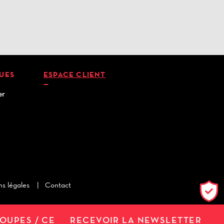
QUES
ESPACE CLIENT
er
s légales
Contact
OUPES / CE
RECEVOIR LA NEWSLETTER