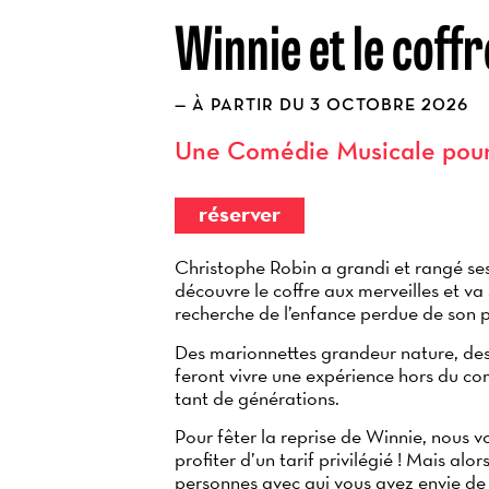
Winnie et le coff
À PARTIR DU 3 OCTOBRE 2026
Une Comédie Musicale pour to
réserver
Christophe Robin a grandi et rangé ses 
découvre le coffre aux merveilles et va
recherche de l’enfance perdue de son 
Des marionnettes grandeur nature, des
feront vivre une expérience hors du 
tant de générations.
Pour fêter la reprise de Winnie, nous vo
profiter d’un tarif privilégié ! Mais alo
personnes avec qui vous avez envie de 