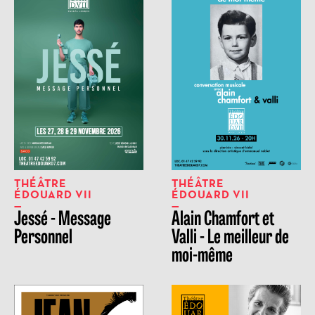
THÉÂTRE
THÉÂTRE
ÉDOUARD VII
ÉDOUARD VII
Jessé - Message
Alain Chamfort et
Personnel
Valli - Le meilleur de
moi-même