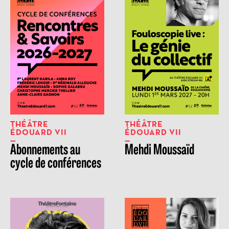
THÉÂTRE
THÉÂTRE
ÉDOUARD VII
ÉDOUARD VII
Abonnements au
Mehdi Moussaïd
cycle de conférences