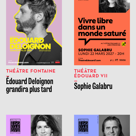
THÉÂTRE FONTAINE
THÉÂTRE
ÉDOUARD VII
Édouard Deloignon
Sophie Galabru
grandira plus tard