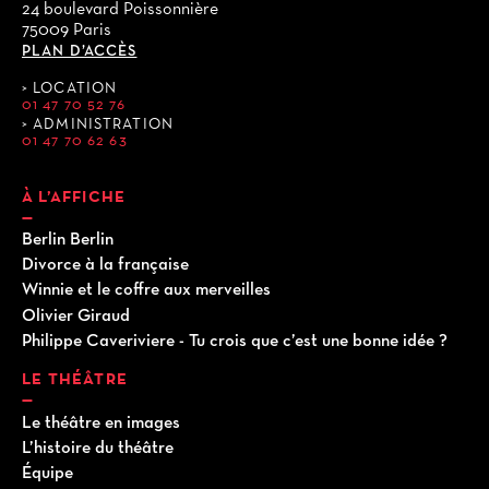
24 boulevard Poissonnière
75009 Paris
PLAN D’ACCÈS
LOCATION
01 47 70 52 76
ADMINISTRATION
01 47 70 62 63
À L’AFFICHE
Berlin Berlin
Divorce à la française
Winnie et le coffre aux merveilles
Olivier Giraud
Philippe Caveriviere - Tu crois que c’est une bonne idée ?
LE THÉÂTRE
Le théâtre en images
L’histoire du théâtre
Équipe