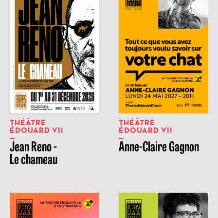
THÉÂTRE
THÉÂTRE
ÉDOUARD VII
ÉDOUARD VII
Jean Reno -
Anne-Claire Gagnon
Le chameau