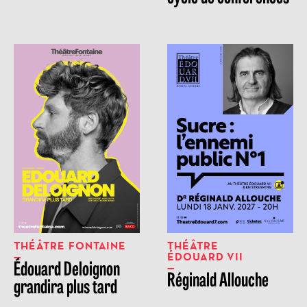
THÉÂTRE FONTAINE
THÉÂTRE
ÉDOUARD VII
Édouard Deloignon
Réginald Allouche
grandira plus tard