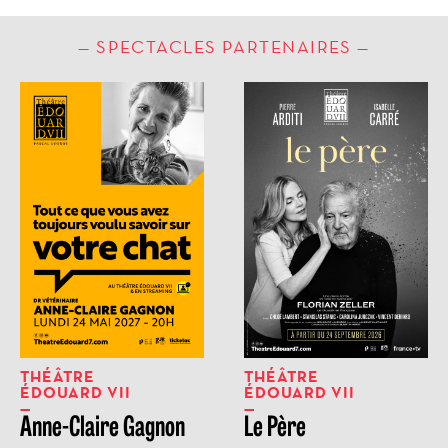
SPECTACLES PARTENAIRES
THÉÂTRE
THÉÂTRE
ÉDOUARD VII
ÉDOUARD VII
Anne-Claire Gagnon
Le Père