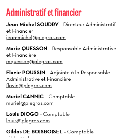
Administratif et financier
Jean Michel SOUDRY
– Directeur Administratif
et Financier
jean-michel@plegros.com
Marie QUESSON
– Responsable Administrative
et Financière
mquesson@plegros.com
Flavie POUSSIN
– Adjointe à la Responsable
Administrative et Financière
flavie@plegros.com
Muriel CANNIC
– Comptable
muriel@plegros.com
Louis DIOGO
– Comptable
louis@plegros.com
Gildas DE BOISBOISEL
– Comptable
gildas@plegros.com