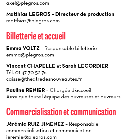
axel@plegros.com
Matthias LEGROS – Directeur de production
matthias@plegros.com
Billetterie et accueil
Emma VOLTZ
– Responsable billetterie
emma@plegros.com
Vincent CHAPELLE
et
Sarah LECORDIER
Tél. 01 47 70 52 76
caisse@theatredesnouveautes.fr
Pauline RENIER
– Chargée d’accueil
Ainsi que toute l’équipe des ouvreuses et ouvreurs
Commercialisation et communication
Jérémie RUIZ JIMENEZ
– Responsable
commercialisation et communication
jeremie@plegros.com