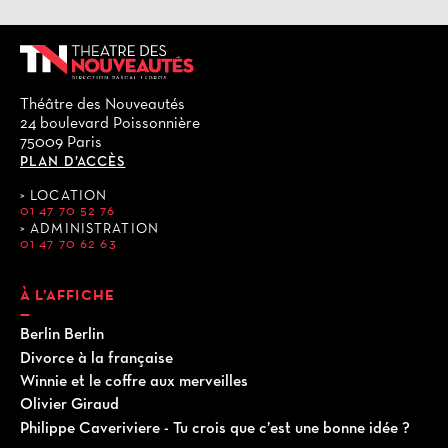
Théâtre des Nouveautés
24 boulevard Poissonnière
75009 Paris
PLAN D’ACCÈS
LOCATION
01 47 70 52 76
ADMINISTRATION
01 47 70 62 63
À L’AFFICHE
Berlin Berlin
Divorce à la française
Winnie et le coffre aux merveilles
Olivier Giraud
Philippe Caveriviere - Tu crois que c’est une bonne idée ?