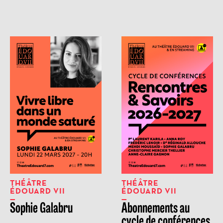
THÉÂTRE
THÉÂTRE
ÉDOUARD VII
ÉDOUARD VII
Sophie Galabru
Abonnements au
cycle de conférences