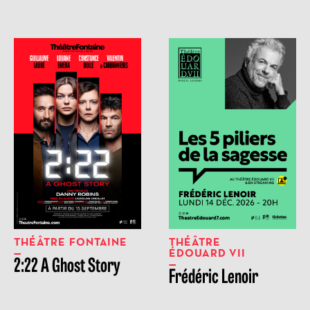
THÉÂTRE FONTAINE
THÉÂTRE
ÉDOUARD VII
2:22 A Ghost Story
Frédéric Lenoir