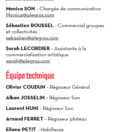
Monica SON
– Chargée de communication
Monica@plegros.com
Sébastien ROUSSEL
– Commercial groupes
et collectivités
sebastien@plegros.com
Sarah LECORDIER
– Assistante à la
commercialisation artistique
sarah@plegros.com
Équipe technique
Olivier COUDUN
– Régisseur Général
Alban JOSSELIN
–
Régisseur Son
Laurent HUNI
–
Régisseur Son
Arnaud FERRET
–
Régisseur plateau
Eliane PETIT
–
Habilleuse