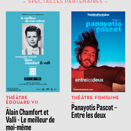
SPECTACLES PARTENAIRES
THÉÂTRE
THÉÂTRE FONTAINE
ÉDOUARD VII
Panayotis Pascot –
Alain Chamfort et
Entre les deux
Valli - Le meilleur de
moi-même