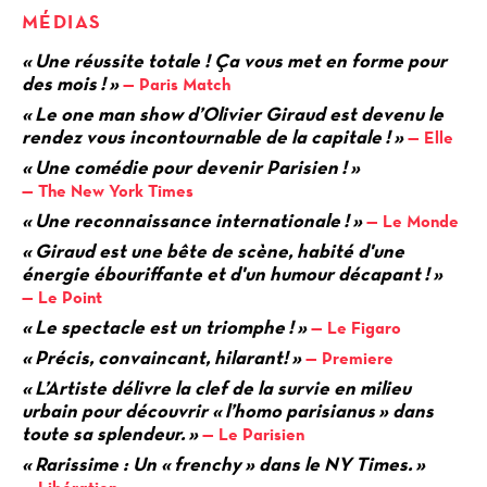
MÉDIAS
« Une réussite totale ! Ça vous met en forme pour
des mois ! »
Paris Match
« Le one man show d’Olivier Giraud est devenu le
rendez vous incontournable de la capitale ! »
Elle
« Une comédie pour devenir Parisien ! »
The New York Times
« Une reconnaissance internationale ! »
Le Monde
« Giraud est une bête de scène, habité d'une
énergie ébouriffante et d'un humour décapant ! »
Le Point
« Le spectacle est un triomphe ! »
Le Figaro
« Précis, convaincant, hilarant! »
Premiere
« L’Artiste délivre la clef de la survie en milieu
urbain pour découvrir « l’homo parisianus » dans
toute sa splendeur. »
Le Parisien
« Rarissime : Un « frenchy » dans le NY Times. »