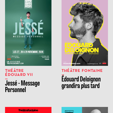
THÉÂTRE
THÉÂTRE FONTAINE
ÉDOUARD VII
Édouard Deloignon
Jessé - Message
grandira plus tard
Personnel