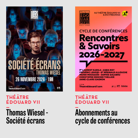
THÉÂTRE
THÉÂTRE
ÉDOUARD VII
ÉDOUARD VII
Thomas Wiesel -
Abonnements au
Société écrans
cycle de conférences