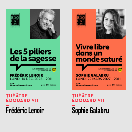
THÉÂTRE
THÉÂTRE
ÉDOUARD VII
ÉDOUARD VII
Frédéric Lenoir
Sophie Galabru