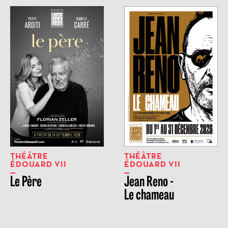
THÉÂTRE
THÉÂTRE
ÉDOUARD VII
ÉDOUARD VII
Le Père
Jean Reno -
Le chameau