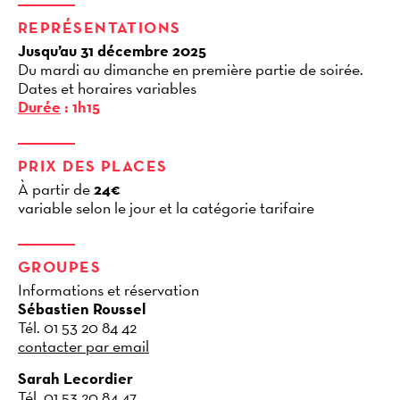
REPRÉSENTATIONS
Jusqu’au 31
décembre
2025
Du mardi au dimanche en première partie de soirée.
Dates et horaires variables
Durée
: 1h15
PRIX DES PLACES
À partir de
24€
variable selon le jour et la catégorie tarifaire
GROUPES
Informations et réservation
Sébastien Roussel
Tél. 01 53 20 84 42
contacter par email
Sarah Lecordier
Tél. 01 53 20 84 47