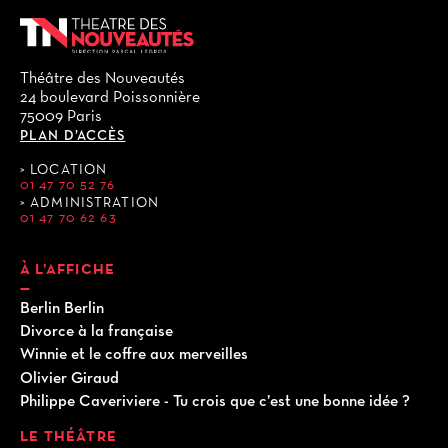
Théâtre des Nouveautés
24 boulevard Poissonnière
75009 Paris
PLAN D’ACCÈS
LOCATION
01 47 70 52 76
ADMINISTRATION
01 47 70 62 63
À L’AFFICHE
Berlin Berlin
Divorce à la française
Winnie et le coffre aux merveilles
Olivier Giraud
Philippe Caveriviere - Tu crois que c’est une bonne idée ?
LE THÉÂTRE