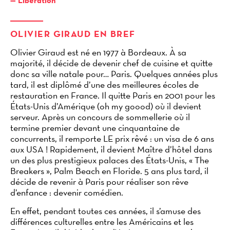
Libération
OLIVIER GIRAUD EN BREF
Olivier Giraud est né en 1977 à Bordeaux. À sa
majorité, il décide de devenir chef de cuisine et quitte
donc sa ville natale pour… Paris. Quelques années plus
tard, il est diplômé d’une des meilleures écoles de
restauration en France. Il quitte Paris en 2001 pour les
États-Unis d’Amérique (oh my goood) où il devient
serveur. Après un concours de sommellerie où il
termine premier devant une cinquantaine de
concurrents, il remporte LE prix rêvé : un visa de 6 ans
aux USA
! Rapidement, il devient Maître d’hôtel dans
un des plus prestigieux palaces des États-Unis, «
The
Breakers
», Palm Beach en Floride. 5 ans plus tard, il
décide de revenir à Paris pour réaliser son rêve
d’enfance
: devenir comédien.
En effet, pendant toutes ces années, il s’amuse des
différences culturelles entre les Américains et les