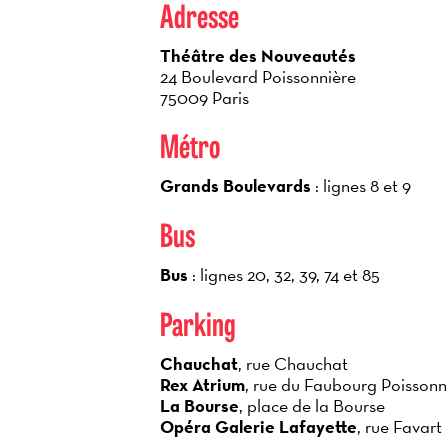
Adresse
Théâtre des Nouveautés
24 Boulevard Poissonnière
75009 Paris
Métro
Grands Boulevards
: lignes 8 et 9
Bus
Bus
: lignes
20, 32, 39, 74 et 85
Parking
Chauchat
, rue Chauchat
Rex Atrium
, rue du Faubourg Poissonn
La Bourse
, place de la Bourse
Opéra Galerie Lafayette
, rue Favart