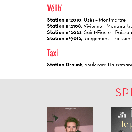
Vélib'
Station n°2010
, Uzès – Montmartre.
Station n°2108
, Vivienne – Montmartr
Station n°2022
, Saint-Fiacre – Poisson
Station n°9012
, Rougemont – Poissonn
Taxi
Station Drouot
, boulevard Haussmann 
SP