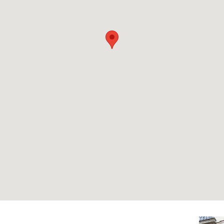
ministration
01 47 70 62 63