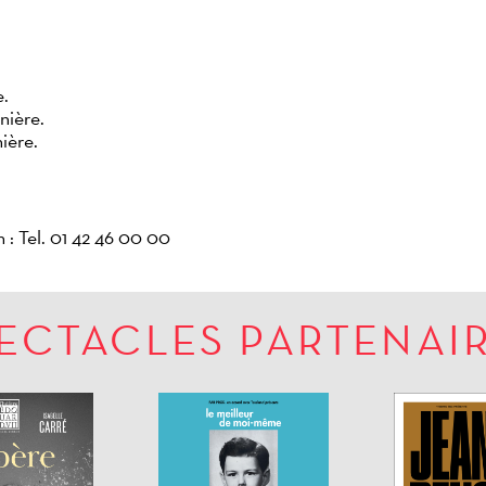
e.
nière.
ière.
: Tel. 01 42 46 00 00
ECTACLES PARTENAI